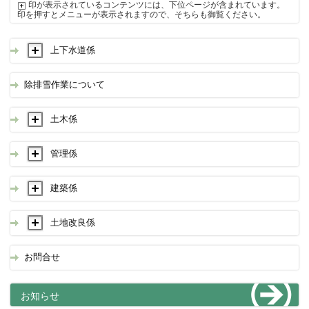
印が表示されているコンテンツには、下位ページが含まれています。
印を押すとメニューが表示されますので、そちらも御覧ください。
上下水道係
除排雪作業について
土木係
管理係
建築係
土地改良係
お問合せ
お知らせ