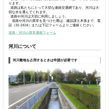
ります。
道路は私たちにとって大切な連絡交通網であり、河川は大
切な水を運んでくれます。
道路や河川は大切に利用しましょう。
道路や河川の異常を見つけた際は、建設課土木係まで、電
話（32-2424）または下記フォームよりご連絡ください。
道路・河川の異常通報フォーム
河川について
河川敷地を占用するときは申請が必要です