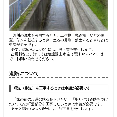
河川の流水を占用するとき、工作物（私道橋）などの設
置、草木を裁植するとき、土地の掘削、盛土するときなどは
申請が必要です。
必要と認められた場合には、許可書を交付します。
占用料など、詳しくは建設課土木係（電話32－2424）ま
で、お問い合わせください。
道路について
町道（歩道）を工事するときは申請が必要です
「家の前の歩道の縁石を下げたい」「取り付け道路をつけ
たい」など町道部分を工事したいときは申請が必要です。
必要と認められた場合には、許可書を交付します。