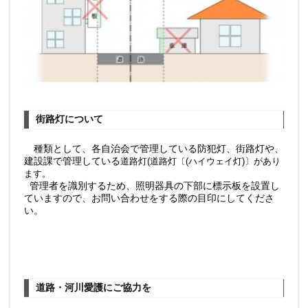
街路灯について
種類として、各自治会で管理している防犯灯、街路灯や、
建設課で管理している
道路灯(道路灯〔(ハイウェイ灯)〕があり
ます。
管理者を識別するため、照明器具の下部に標示板を設置し
ていますので、お問い合わせをする際の目印にしてくださ
い。
道路・河川愛護にご協力を