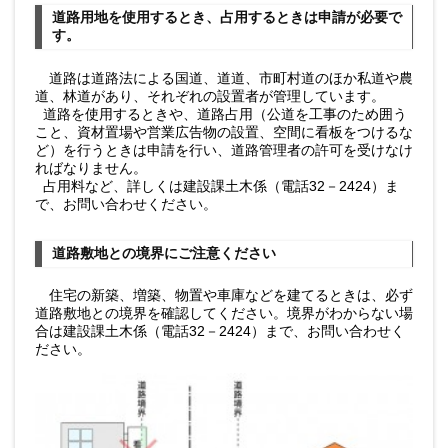
道路用地を使用するとき、占用するときは申請が必要で
す。
道路は道路法による国道、道道、市町村道のほか私道や農
道、林道があり、それぞれの設置者が管理しています。
道路を使用するときや、道路占用（公道を工事のため囲う
こと、資材置場や営業広告物の設置、空間に看板をつけるな
ど）を行うときは申請を行い、道路管理者の許可を受けなけ
ればなりません。
占用料など、詳しくは建設課土木係（電話32－2424）ま
で、お問い合わせください。
道路敷地との境界にご注意ください
住宅の新築、増築、物置や車庫などを建てるときは、必ず
道路敷地との境界を確認してください。境界がわからない場
合は建設課土木係（電話32－2424）まで、お問い合わせく
ださい。