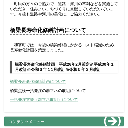
町民の方々のご協力で、道路・河川の草刈などを実施して
いただき、住みよいまちづくりに貢献していただいていま
す。今後も道路や河川の美化に、ご協力ください。
橋梁長寿命化修繕計画について
和寒町では、今後の橋梁修繕にかかるコスト縮減のため、
長寿命化計画を策定しました。
橋梁長寿命化修繕計画 平成26年2月策定※平成30年１
月改訂※令和３年１1月改訂※令和５年３月改訂
橋梁長寿命化修繕計画について
橋梁点検一括発注の群マネの取組について
一括発注支援（群マネ取組）について
コンテンツメニュー