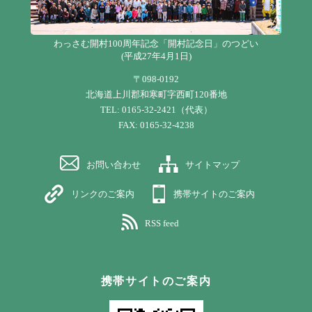
わっさむ開村100周年記念「開村記念日」のつどい
(平成27年4月1日)
〒098-0192
北海道上川郡和寒町字西町120番地
TEL: 0165-32-2421（代表）
FAX: 0165-32-4238
お問い合わせ
サイトマップ
リンクのご案内
携帯サイトのご案内
RSS feed
携帯サイトのご案内