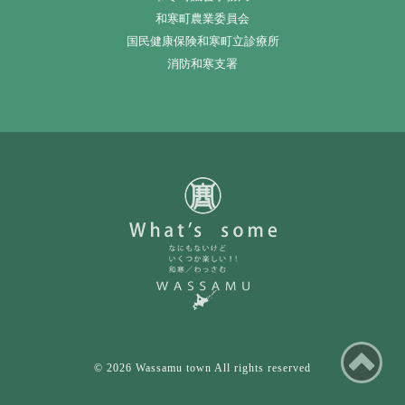
和寒町農業委員会
国民健康保険和寒町立診療所
消防和寒支署
ペ
© 2026 Wassamu town All rights reserved