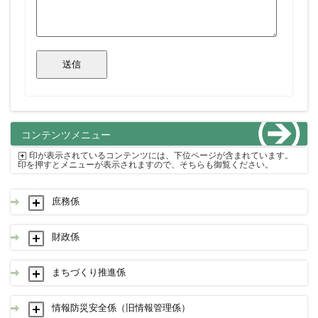
コンテンツメニュー
印が表示されているコンテンツには、下位ページが含まれています。
印を押すとメニューが表示されますので、そちらも御覧ください。
庶務係
財政係
まちづくり推進係
情報防災安全係（旧情報管理係）