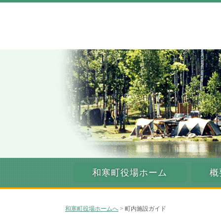
和寒町役場ホーム
概
和寒町役場ホームへ
> 町内施設ガイド