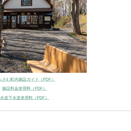
っさむ町内施設ガイド（PDF）
施設料金使用料（PDF）
水道下水道使用料（PDF）