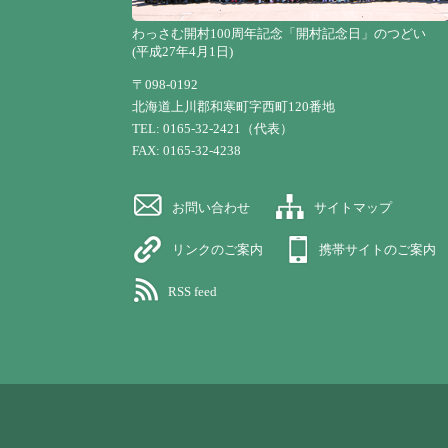
わっさむ開村100周年記念「開村記念日」のつどい
(平成27年4月1日)
〒098-0192
北海道上川郡和寒町字西町120番地
TEL: 0165-32-2421（代表）
FAX: 0165-32-4238
お問い合わせ
サイトマップ
リンクのご案内
携帯サイトのご案内
RSS feed