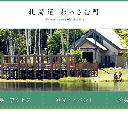
自然の
要・アクセス
観光・イベント
公