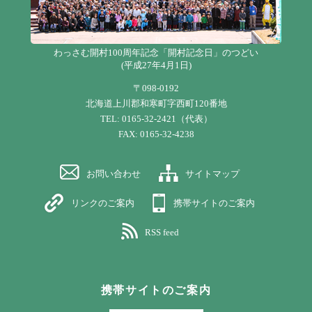
わっさむ開村100周年記念「開村記念日」のつどい
(平成27年4月1日)
〒098-0192
北海道上川郡和寒町字西町120番地
TEL: 0165-32-2421（代表）
FAX: 0165-32-4238
お問い合わせ
サイトマップ
リンクのご案内
携帯サイトのご案内
RSS feed
携帯サイトのご案内