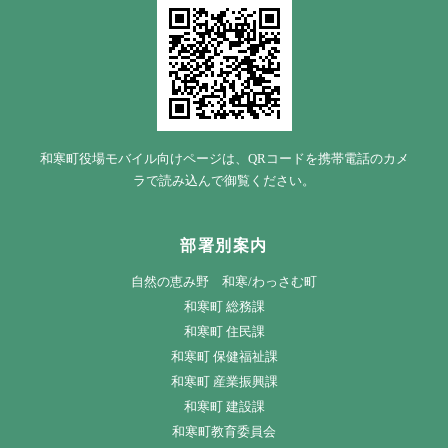
和寒町役場モバイル向けページは、QRコードを携帯電話のカメ
ラで読み込んで御覧ください。
部署別案内
自然の恵み野 和寒/わっさむ町
和寒町 総務課
和寒町 住民課
和寒町 保健福祉課
和寒町 産業振興課
和寒町 建設課
和寒町教育委員会