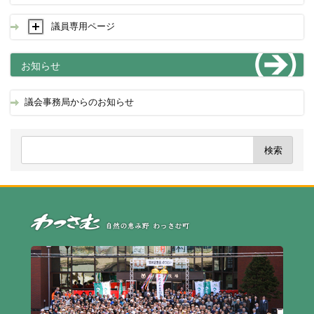
議員専用ページ
お知らせ
議会事務局からのお知らせ
自