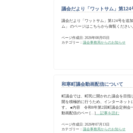
議会だより「ワットサム」第124
議会だより「ワットサム」第124号を追
ム」 のページはこちらから御覧ください
ページ作成日: 2026年08月05日
カテゴリー：
議会事務局からのお知らせ
和寒町議会動画配信について
町議会では、町民に開かれた議会を目指
開を積極的に行うため、インターネット
す。 ●内容 令和8年第2回町議会定例会一
動画配信のペー […]
... 記事を読む
ページ作成日: 2026年07月13日
カテゴリー：
議会事務局からのお知らせ