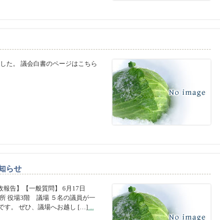
した。 議会白書のページはこちら
知らせ
行政報告】【一般質問】 6月17日
場所 役場3階 議場 ５名の議員が一
す。 ぜひ、議場へお越し […]
...