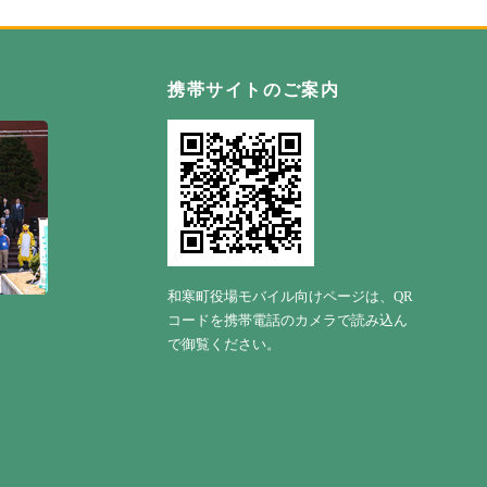
自然の恵み野 わっさむ町
携帯サイトのご案内
和寒町役場モバイル向けページは、QR
コードを携帯電話のカメラで読み込ん
で御覧ください。