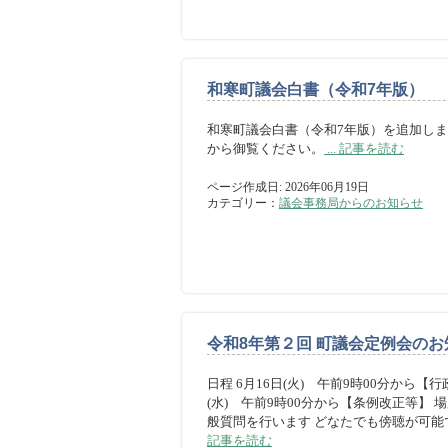
和寒町議会白書（令和7年版）
和寒町議会白書（令和7年版）を追加しま
から御覧ください。
... 記事を読む
ページ作成日: 2026年06月19日
カテゴリー：
議会事務局からのお知らせ
令和8年第２回 町議会定例会のお
日程 6月16日(火) 午前9時00分から【
(水) 午前9時00分から【条例改正等】 
般質問を行います どなたでも傍聴が可能で
記事を読む