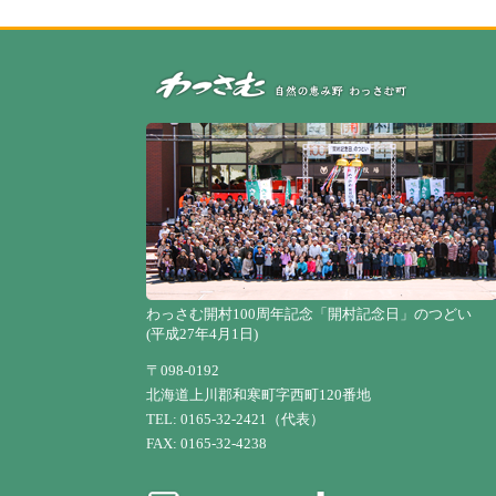
わっさむ開村100周年記念「開村記念日」のつどい
(平成27年4月1日)
〒098-0192
北海道上川郡和寒町字西町120番地
TEL: 0165-32-2421（代表）
FAX: 0165-32-4238