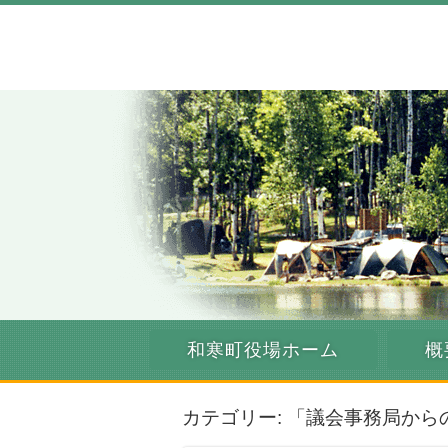
和寒町役場ホーム
概
カテゴリー: 「議会事務局から