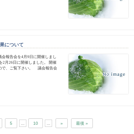
果について
会報告会を4月9日に開催しまし
2月26日に開催しました。 開催
ので、ご覧下さい。 議会報告会
5
...
10
...
»
最後 »