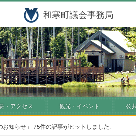
和寒町議会事務局
要・アクセス
観光・イベント
公
のお知らせ」 75件の記事がヒットしました。