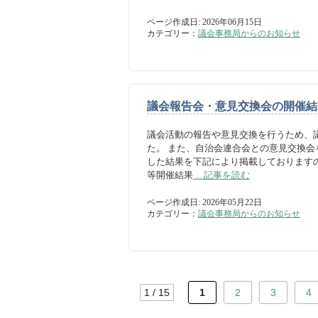
ページ作成日: 2026年06月15日
カテゴリー：
議会事務局からのお知らせ
議会報告会・意見交換会の開催結
議会活動の報告や意見交換を行うため、議
た。 また、自治会連合会との意見交換会を
した結果を下記により掲載しております
等開催結果
... 記事を読む
ページ作成日: 2026年05月22日
カテゴリー：
議会事務局からのお知らせ
1 / 15
1
2
3
4