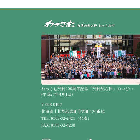
わっさむ開村100周年記念「開村記念日」のつどい
(平成27年4月1日)
〒098-0192
北海道上川郡和寒町字西町120番地
TEL: 0165-32-2421（代表）
FAX: 0165-32-4238