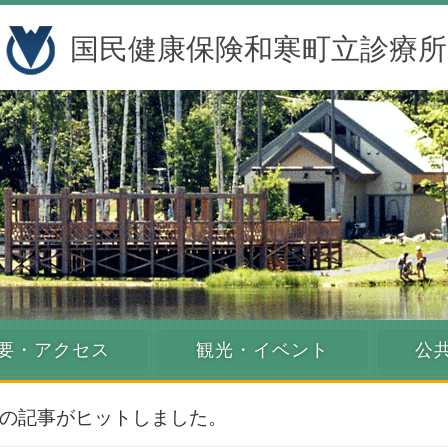
国民健康保険和寒町立診療所
要・アクセス
観光・イベント
公
0件の記事がヒットしました。