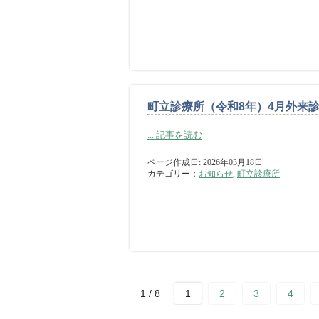
町立診療所（令和8年）4月外来
... 記事を読む
ページ作成日: 2026年03月18日
カテゴリー：
お知らせ
,
町立診療所
1 / 8
1
2
3
4