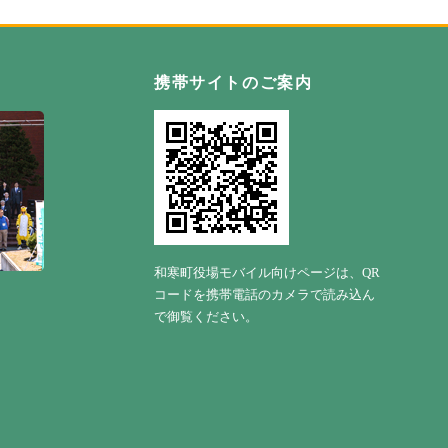
自然の恵み野 わっさむ町
携帯サイトのご案内
和寒町役場モバイル向けページは、QR
コードを携帯電話のカメラで読み込ん
で御覧ください。