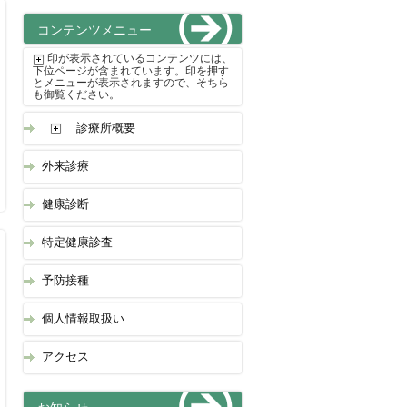
コンテンツメニュー
印が表示されているコンテンツには、
下位ページが含まれています。印を押す
とメニューが表示されますので、そちら
も御覧ください。
診療所概要
外来診療
健康診断
特定健康診査
予防接種
個人情報取扱い
アクセス