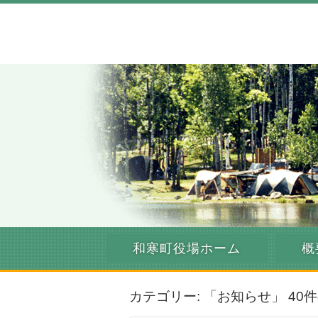
和寒町役場ホーム
概
カテゴリー: 「お知らせ」 4