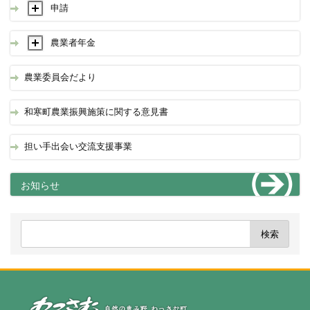
申請
農業者年金
農業委員会だより
和寒町農業振興施策に関する意見書
担い手出会い交流支援事業
お知らせ
自