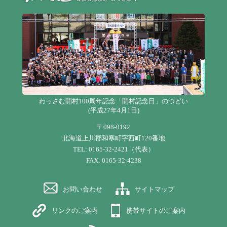
わっさむ開村100周年記念「開村記念日」のつどい
(平成27年4月1日)
〒098-0192
北海道上川郡和寒町字西町120番地
TEL: 0165-32-2421（代表）
FAX: 0165-32-4238
お問い合わせ
サイトマップ
リンクのご案内
携帯サイトのご案内