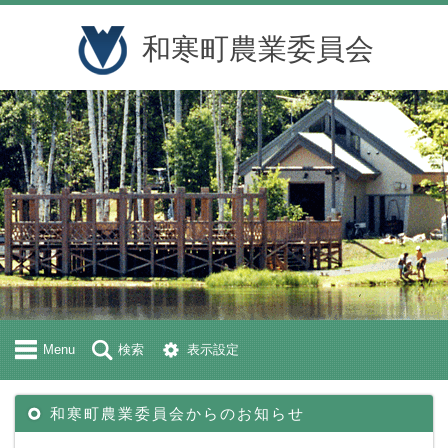
和寒町農業委員会
Menu
検索
表示設定
和寒町農業委員会からのお知らせ