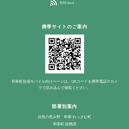
RSS feed
携帯サイトのご案内
和寒町役場モバイル向けページは、QRコードを携帯電話のカメ
ラで読み込んで御覧ください。
部署別案内
自然の恵み野 和寒/わっさむ町
和寒町 総務課