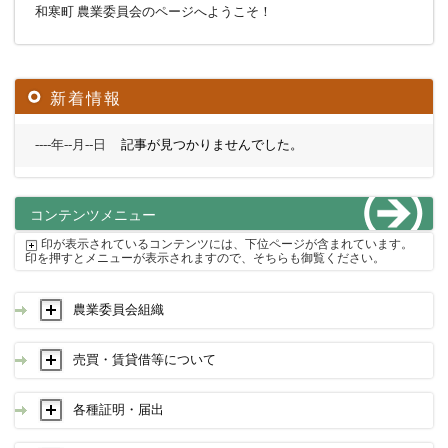
和寒町 農業委員会のページへようこそ！
新着情報
----年--月--日
記事が見つかりませんでした。
コンテンツメニュー
印が表示されているコンテンツには、下位ページが含まれています。
印を押すとメニューが表示されますので、そちらも御覧ください。
農業委員会組織
売買・賃貸借等について
各種証明・届出