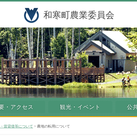
和寒町農業委員会
要・アクセス
観光・イベント
公
・賃貸借等について
> 農地の転用について