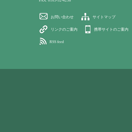
FAX: 0165-32-4238
お問い合わせ
サイトマップ
リンクのご案内
携帯サイトのご案内
RSS feed