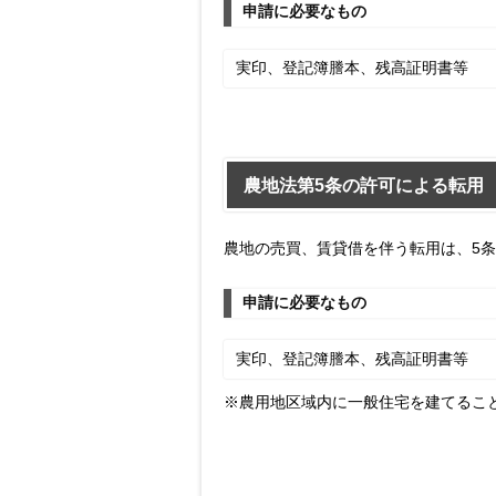
申請に必要なもの
実印、登記簿謄本、残高証明書等
農地法第5条の許可による転用
農地の売買、賃貸借を伴う転用は、5
申請に必要なもの
実印、登記簿謄本、残高証明書等
※農用地区域内に一般住宅を建てるこ