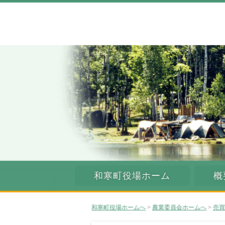
和寒町役場ホーム
概
和寒町役場ホームへ
>
農業委員会ホームへ
>
売買