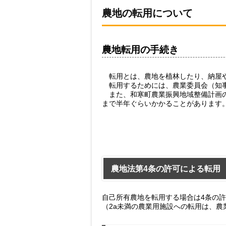
農地の転用について
農地転用の手続き
転用とは、農地を植林したり、納屋や
転用するためには、農業委員会（知
また、和寒町農業振興地域整備計画の
まで半年ぐらいかかることがあります
農地法第4条の許可による転用
自己所有農地を転用する場合は4条の
（2a未満の農業用施設への転用は、農