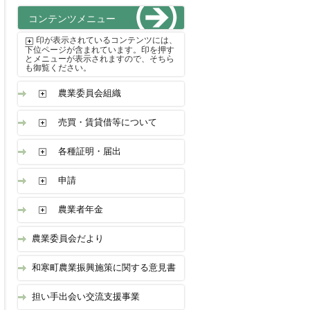
コンテンツメニュー
印が表示されているコンテンツには、
下位ページが含まれています。印を押す
とメニューが表示されますので、そちら
も御覧ください。
農業委員会組織
売買・賃貸借等について
各種証明・届出
申請
農業者年金
農業委員会だより
和寒町農業振興施策に関する意見書
担い手出会い交流支援事業