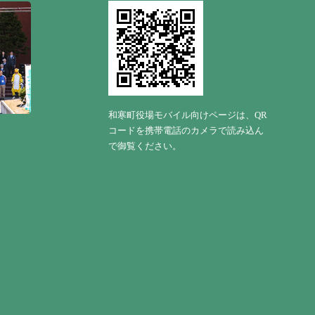
和寒町役場モバイル向けページは、QR
コードを携帯電話のカメラで読み込ん
で御覧ください。