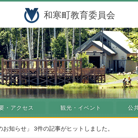
和寒町教育委員会
要・アクセス
観光・イベント
公
のお知らせ」 3件の記事がヒットしました。