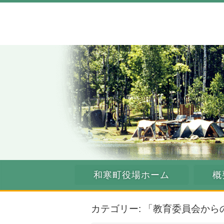
和寒町役場ホーム
概
カテゴリー: 「教育委員会から