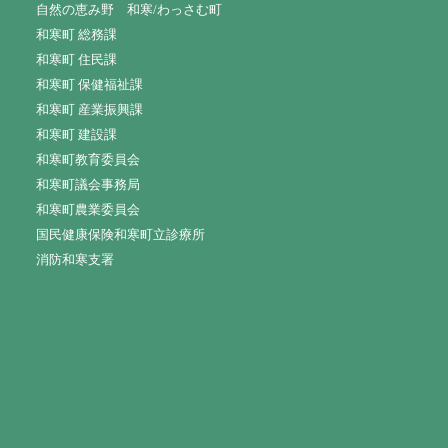
自然の恵み野 和寒/わっさむ町
和寒町 総務課
和寒町 住民課
和寒町 保健福祉課
和寒町 産業振興課
和寒町 建設課
和寒町教育委員会
和寒町議会事務局
和寒町農業委員会
国民健康保険和寒町立診療所
消防和寒支署