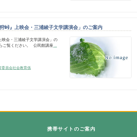
狩峠』上映会・三浦綾子文学講演会」のご案内
上映会・三浦綾子文学講演会」の
らご覧ください。 公民館講座
...
育委員会社会教育係
自然の恵み野 わっさむ町
携帯サイトのご案内