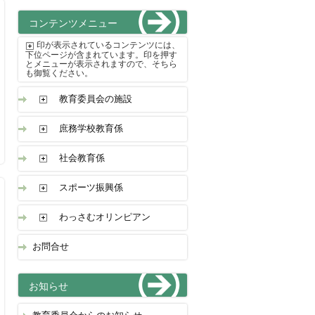
コンテンツメニュー
印が表示されているコンテンツには、
下位ページが含まれています。印を押す
とメニューが表示されますので、そちら
も御覧ください。
教育委員会の施設
庶務学校教育係
社会教育係
スポーツ振興係
わっさむオリンピアン
お問合せ
お知らせ