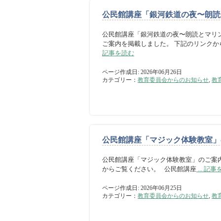
公民館講座「銀河鉄道の夜〜朗読
公民館講座「銀河鉄道の夜〜朗読とマリ
ご案内を掲載しました。 下記のリンクか
記事を読む
ページ作成日: 2026年06月26日
カテゴリー：
教育委員会からのお知らせ
,
教
公民館講座「マジック体験教室」
公民館講座「マジック体験教室」のご案
からご覧ください。 公民館講座
... 記
ページ作成日: 2026年06月25日
カテゴリー：
教育委員会からのお知らせ
,
教