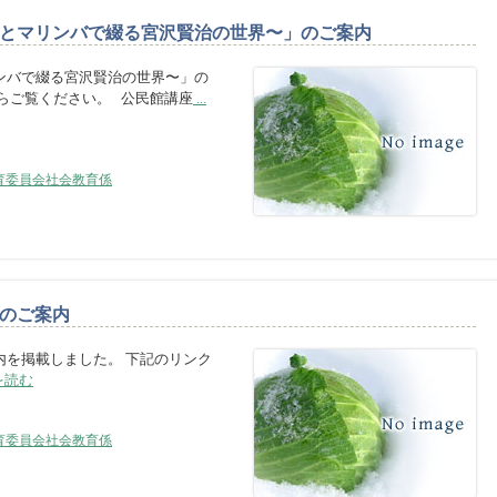
とマリンバで綴る宮沢賢治の世界〜」のご案内
ンバで綴る宮沢賢治の世界〜」の
らご覧ください。 公民館講座
...
育委員会社会教育係
のご案内
内を掲載しました。 下記のリンク
事を読む
育委員会社会教育係