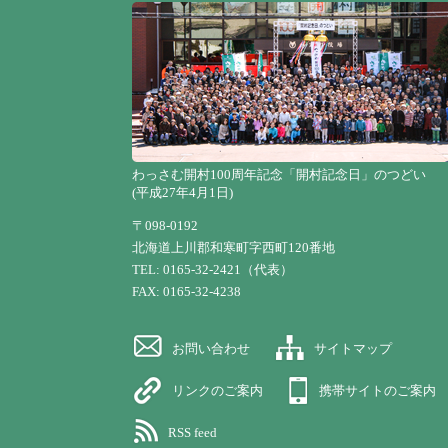
わっさむ開村100周年記念「開村記念日」のつどい
(平成27年4月1日)
〒098-0192
北海道上川郡和寒町字西町120番地
TEL: 0165-32-2421（代表）
FAX: 0165-32-4238
お問い合わせ
サイトマップ
リンクのご案内
携帯サイトのご案内
RSS feed