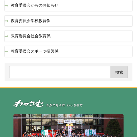
教育委員会からのお知らせ
教育委員会学校教育係
教育委員会社会教育係
教育委員会スポーツ振興係
自