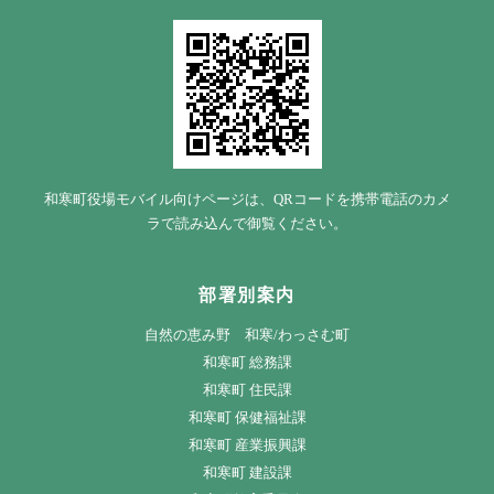
和寒町役場モバイル向けページは、QRコードを携帯電話のカメ
ラで読み込んで御覧ください。
部署別案内
自然の恵み野 和寒/わっさむ町
和寒町 総務課
和寒町 住民課
和寒町 保健福祉課
和寒町 産業振興課
和寒町 建設課