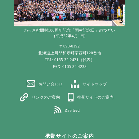
わっさむ開村100周年記念「開村記念日」のつどい
(平成27年4月1日)
〒098-0192
北海道上川郡和寒町字西町120番地
TEL: 0165-32-2421（代表）
FAX: 0165-32-4238
お問い合わせ
サイトマップ
リンクのご案内
携帯サイトのご案内
RSS feed
携帯サイトのご案内