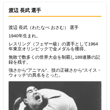
渡辺 長武 選手
渡辺 長武（わたなべ おさむ） 選手
1940年生まれ。
レスリング（フェザー級）の選手として1964
年東京オリンピックで金メダルを獲得。
無敗で数多くの世界大会を制覇し189連勝の記
録を残す。
強さから“アニマル”、技の正確さから“スイス・
ウォッチ”の異名をとった。