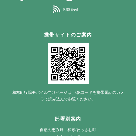
RSS feed
携帯サイトのご案内
和寒町役場モバイル向けページは、QRコードを携帯電話のカメ
ラで読み込んで御覧ください。
部署別案内
自然の恵み野 和寒/わっさむ町