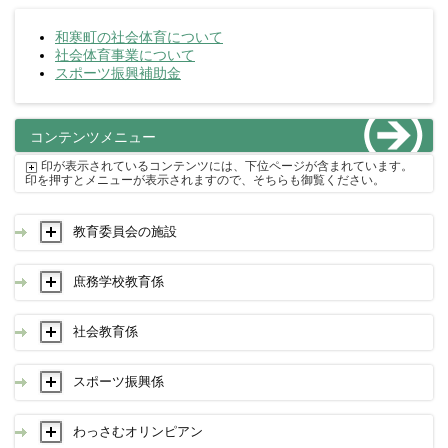
和寒町の社会体育について
社会体育事業について
スポーツ振興補助金
コンテンツメニュー
印が表示されているコンテンツには、下位ページが含まれています。
印を押すとメニューが表示されますので、そちらも御覧ください。
教育委員会の施設
庶務学校教育係
社会教育係
スポーツ振興係
わっさむオリンピアン