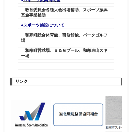
教育委員会各種大会出場補助、スポーツ振興
基金事業補助
●
スポーツ施設について
和寒
町総合体育館、研修館楡、パークゴルフ
場
和寒町営球場、Ｂ＆Ｇプール、
和寒東山スキ
ー場
リンク