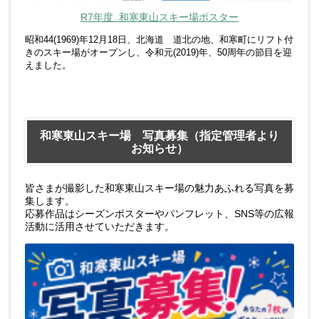
R7年度 和寒東山スキー場ポスター
昭和44(1969)年12月18日、北海道 道北の地、和寒町にリフト付
きのスキー場がオープンし、令和元(2019)年、50周年の節目を迎
えました。
和寒東山スキー場 写真募集（指定管理者より
お知らせ）
皆さまが撮影した和寒東山スキー場の魅力あふれる写真を募
集します。
応募作品はシーズンポスターやパンフレット、SNS等の広報
活動に活用させていただきます。