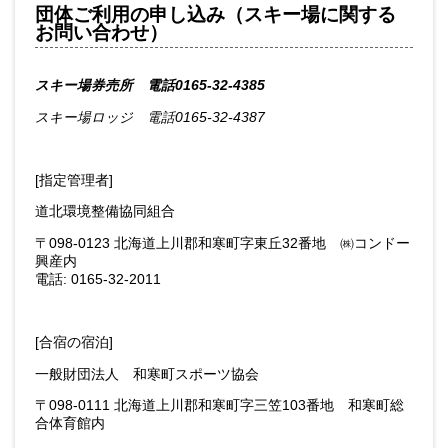
団体ご利用の申し込み（スキー場に関する
お問い合わせ）
スキー場券売所 電話0165-32-4385
スキー場ロッジ 電話0165-32-4387
[指定管理者]
道北環境整備協同組合
〒098-0123 北海道上川郡和寒町字東丘32番地 ㈱コンドー
興産内
電話: 0165-32-2011
[合宿の宿泊]
一般財団法人 和寒町スポーツ協会
〒098-0111 北海道上川郡和寒町字三笠103番地 和寒町総
合体育館内