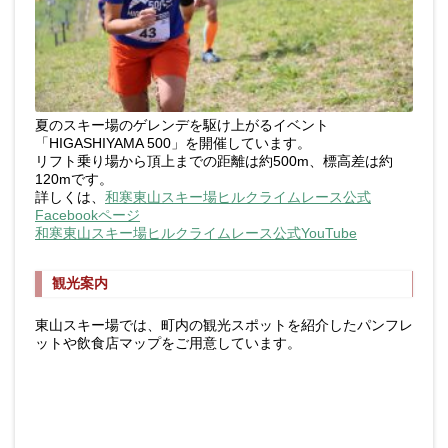
夏のスキー場のゲレンデを駆け上がるイベント
「
HIGASHIYAMA 500
」を開催しています。
リフト乗り場から頂上までの距離は約500m、標高差は約
120mです。
詳しくは、
和寒東山スキー場ヒルクライムレース公式
Facebookページ
和寒東山スキー場ヒルクライムレース公式YouTube
観光案内
東山スキー場では、町内の観光スポットを紹介したパンフレ
ットや飲食店マップをご用意しています。