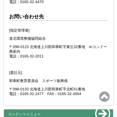
電話：0165-32-4470
お問い合わせ先
[指定管理者]
道北環境整備協同組合
〒098-0123 北海道上川郡和寒町字東丘32番地 ㈱コンドー
興産内
電話：0165-32-2011
[委託元]
和寒町教育委員会 スポーツ振興係
〒098-0133 北海道上川郡和寒町字北町61番地
ペ
電話：0165-32-2477 FAX：0165-32-3004
コンテンツメニュー