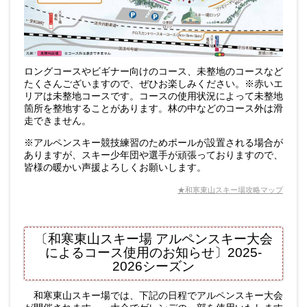
ロングコースやビギナー向けのコース、未整地のコースなど
たくさんございますので、ぜひお楽しみください。※赤いエ
リアは未整地コースです。コースの使用状況によって未整地
箇所を整地することがあります。林の中などのコース外は滑
走できません。
※アルペンスキー競技練習のためポールが設置される場合が
ありますが、スキー少年団や選手が頑張っておりますので、
皆様の暖かい声援よろしくお願いします。
★和寒東山スキー場攻略マップ
〔和寒東山スキー場 アルペンスキー大会
によるコース使用のお知らせ〕2025
-
2026シーズン
和寒東山スキー場では、下記の日程でアルペンスキー大会