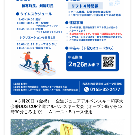
●３月20日（金祝） 全道ジュニアアルペンスキー和寒大
会兼DDS CUP全道アルペンスキー大会（オープン時から12
時30分ころまで） Aコース・Bコース使用