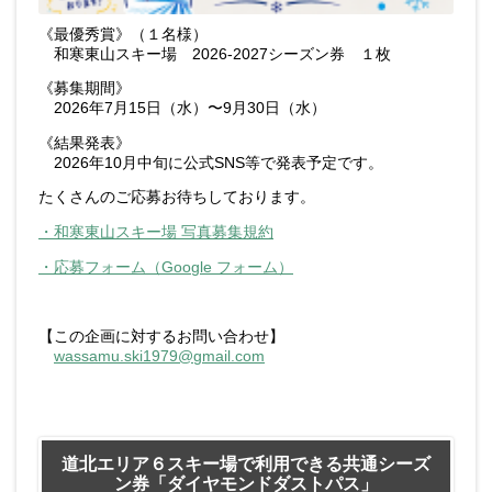
《最優秀賞》（１名様）
和寒東山スキー場 2026-2027シーズン券 １枚
《募集期間》
2026年7月15日（水）〜9月30日（水）
《結果発表》
2026年10月中旬に公式SNS等で発表予定です。
たくさんのご応募お待ちしております。
・和寒東山スキー場 写真募集規約
・応募フォーム（Google フォーム）
【この企画に対するお問い合わせ】
wassamu.ski1979@gmail.com
道北エリア６スキー場で利用できる共通シーズ
ン券「ダイヤモンドダストパス」