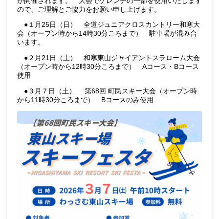
が開催されます。 大会でゲレンデの一部を使用いたします
ので、ご理解とご協力をお願い申し上げます。
●１月25日（日） 全道ジュニアクロスカントリー和寒大
会（オープン時から14時30分ころまで） 駐車場が混み合
います。
●２月21日（土） 和寒東山ジャイアントスラローム大会
（オープン時から12時30分ころまで） Aコース・Bコース
使用
●３月７日（土） 第68回 町民スキー大会（オープン時
から11時30分ころまで） Bコースのみ使用