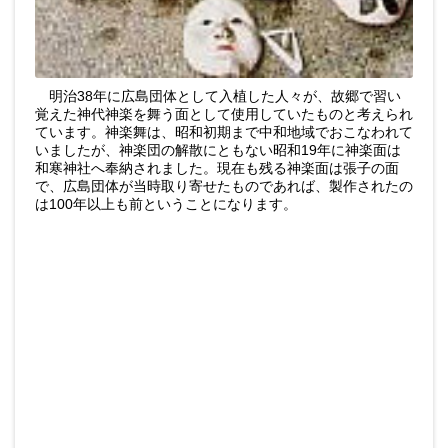
明治38年に広島団体として入植した人々が、故郷で習い
覚えた神代神楽を舞う面として使用していたものと考えられ
ています。神楽舞は、昭和初期まで中和地域でおこなわれて
いましたが、神楽団の解散にともない昭和19年に神楽面は
和寒神社へ奉納されました。現在も残る神楽面は張子の面
で、広島団体が当時取り寄せたものであれば、製作されたの
は100年以上も前ということになります。