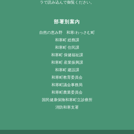
ラで読み込んで御覧ください。
部署別案内
自然の恵み野 和寒/わっさむ町
和寒町 総務課
和寒町 住民課
和寒町 保健福祉課
和寒町 産業振興課
和寒町 建設課
和寒町教育委員会
和寒町議会事務局
和寒町農業委員会
国民健康保険和寒町立診療所
消防和寒支署