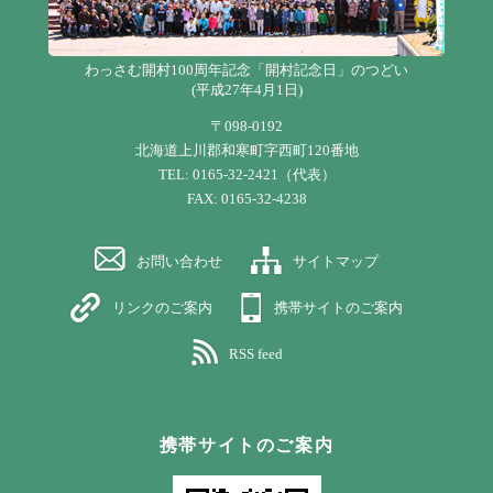
わっさむ開村100周年記念「開村記念日」のつどい
(平成27年4月1日)
〒098-0192
北海道上川郡和寒町字西町120番地
TEL: 0165-32-2421（代表）
FAX: 0165-32-4238
お問い合わせ
サイトマップ
リンクのご案内
携帯サイトのご案内
RSS feed
携帯サイトのご案内