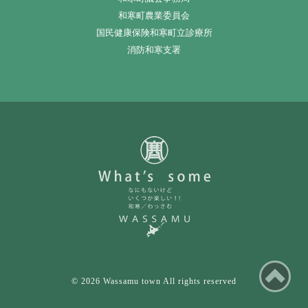
和寒町農業委員会
国民健康保険和寒町立診療所
消防和寒支署
ペ
© 2026 Wassamu town All rights reserved