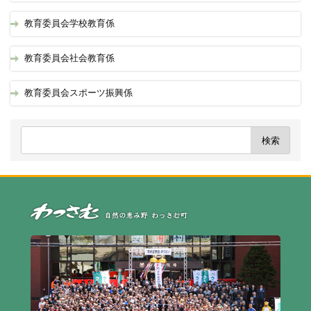
教育委員会学校教育係
教育委員会社会教育係
教育委員会スポーツ振興係
自