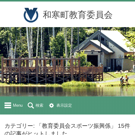
和寒町教育委員会
Menu
検索
表示設定
カテゴリー: 「教育委員会スポーツ振興係」 15件
の記事がヒットしました。