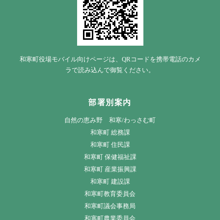
和寒町役場モバイル向けページは、QRコードを携帯電話のカメ
ラで読み込んで御覧ください。
部署別案内
自然の恵み野 和寒/わっさむ町
和寒町 総務課
和寒町 住民課
和寒町 保健福祉課
和寒町 産業振興課
和寒町 建設課
和寒町教育委員会
和寒町議会事務局
和寒町農業委員会