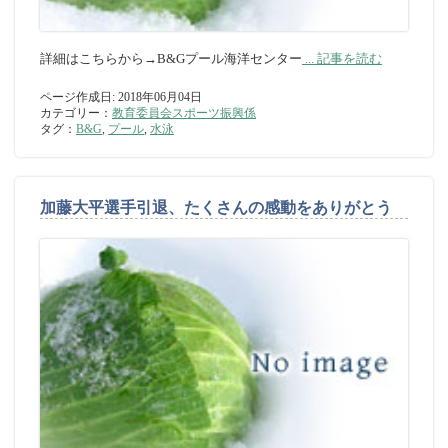
詳細はこちらから→B&Gプール海洋センター
... 記事を読む
ページ作成日: 2018年06月04日
カテゴリー：
教育委員会スポーツ振興係
タグ：
B&G
,
プール
,
水泳
加藤大平選手引退、たくさんの感動をありがとう