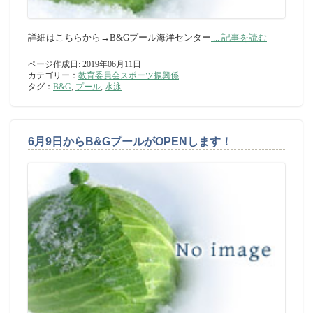
詳細はこちらから→B&Gプール海洋センター
... 記事を読む
ページ作成日: 2019年06月11日
カテゴリー：
教育委員会スポーツ振興係
タグ：
B&G
,
プール
,
水泳
6月9日からB&GプールがOPENします！