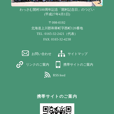
わっさむ開村100周年記念「開村記念日」のつどい
(平成27年4月1日)
〒098-0192
北海道上川郡和寒町字西町120番地
TEL: 0165-32-2421（代表）
FAX: 0165-32-4238
お問い合わせ
サイトマップ
リンクのご案内
携帯サイトのご案内
RSS feed
携帯サイトのご案内