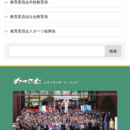
教育委員会学校教育係
教育委員会社会教育係
教育委員会スポーツ振興係
自