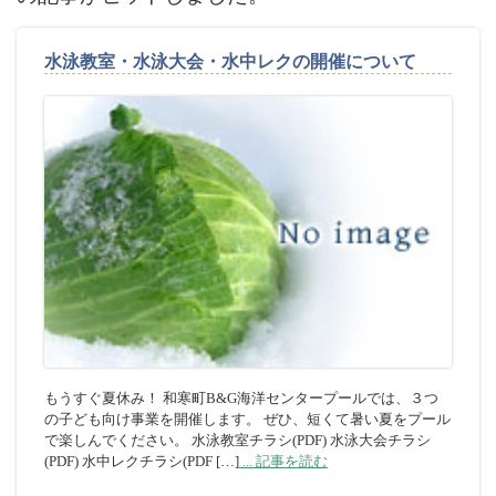
水泳教室・水泳大会・水中レクの開催について
もうすぐ夏休み！ 和寒町B&G海洋センタープールでは、３つ
の子ども向け事業を開催します。 ぜひ、短くて暑い夏をプール
で楽しんでください。 水泳教室チラシ(PDF) 水泳大会チラシ
(PDF) 水中レクチラシ(PDF […]
... 記事を読む