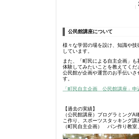
公民館講座について
様々な学習の場を設け、知識や技
しています。
また、「町民による自主企画」も
体験してみたいことを教えてくだ
公民館が企画や運営のお手伝いさ
す。
「町民自主企画 公民館講座」申
【過去の実績】
（公民館講座）プログラミングA
こ作り、スポーツスタッキング講
（町民自主企画） パン作り教室