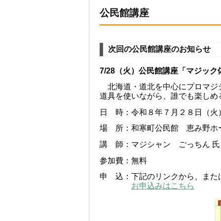
公民館講座
次回の公民館講座のお知らせ
7/28（火）公民館講座「マジッ
北海道・道北を中心に
プロマジ
道具を使いながら、誰でも楽しめ
日 時：令和８年７月２８日（火
場 所：和寒町公民館 恵み野ホ
講 師：マジシャン ごっちん 氏
参加費：無料
申 込：下記のリンクから、また
お申込みはこちら