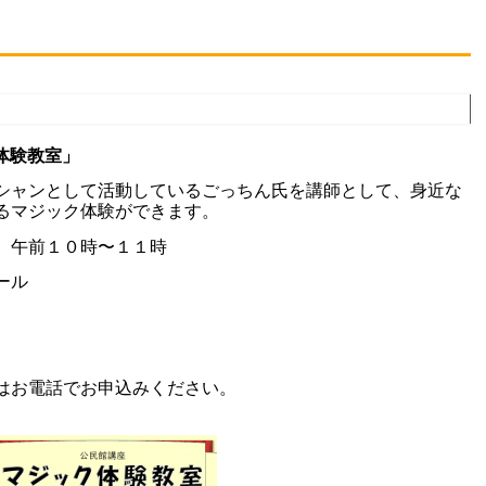
ク体験教室」
シャンとして活動しているごっちん氏を講師として、身近な
るマジック体験ができます。
）午前１０時〜１１
時
ール
はお電話でお申込みください。