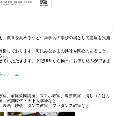
術、教養を高めるなど生涯学習の学びの場として講座を実施
募集しております。町民みなさまの興味や関心のあること、
さい。
せていただきます。下記URLから簡単にお申し込みができま
込フォーム
I教室、家庭菜園講座、スマホ教室、陶芸教室、消しゴムはん
座、戦国時代・天下人講座など
、映画上映会、ダンス教室、フラダンス教室など