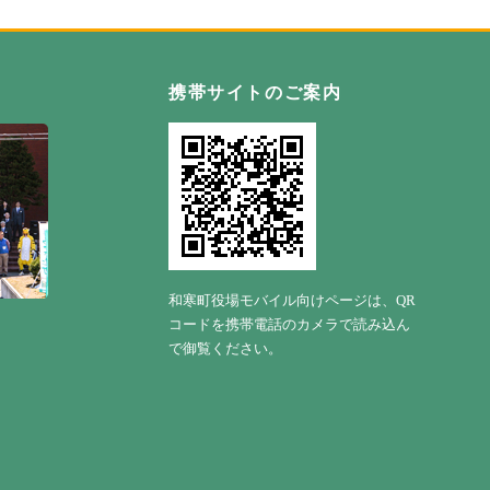
自然の恵み野 わっさむ町
携帯サイトのご案内
和寒町役場モバイル向けページは、QR
コードを携帯電話のカメラで読み込ん
で御覧ください。