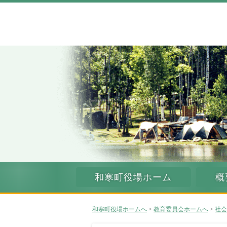
和寒町役場ホーム
概
和寒町役場ホームへ
>
教育委員会ホームへ
>
社会