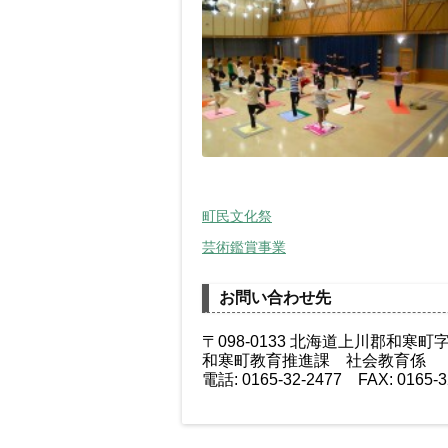
町民文化祭
芸術鑑賞事業
お問い合わせ先
〒098-0133 北海道上川郡和寒町
和寒町教育推進課 社会教育係
電話: 0165-32-2477 FAX: 0165-3