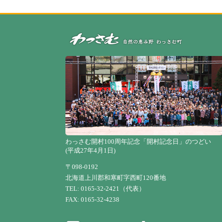
わっさむ開村100周年記念「開村記念日」のつどい
(平成27年4月1日)
〒098-0192
北海道上川郡和寒町字西町120番地
TEL: 0165-32-2421（代表）
FAX: 0165-32-4238