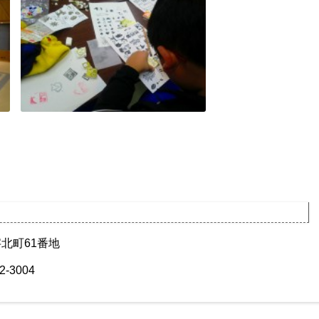
字北町61番地
2-3004