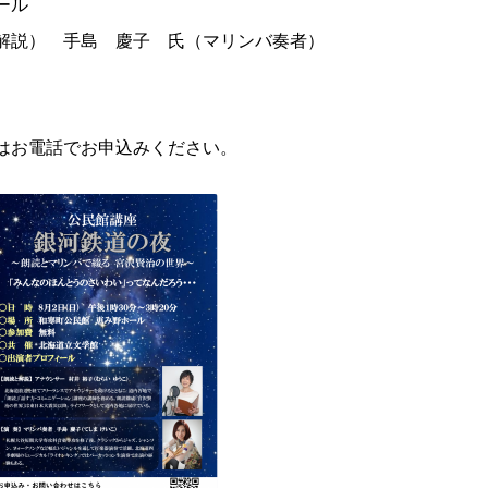
ール
解説） 手島 慶子 氏（マリンバ奏者）
はお電話でお申込みください。