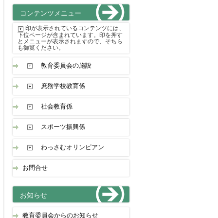
コンテンツメニュー
印が表示されているコンテンツには、
下位ページが含まれています。印を押す
とメニューが表示されますので、そちら
も御覧ください。
教育委員会の施設
庶務学校教育係
社会教育係
スポーツ振興係
わっさむオリンピアン
お問合せ
お知らせ
教育委員会からのお知らせ