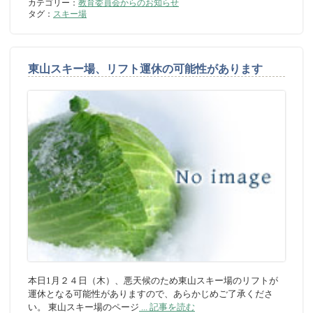
カテゴリー：
教育委員会からのお知らせ
タグ：
スキー場
東山スキー場、リフト運休の可能性があります
本日1月２４日（木）、悪天候のため東山スキー場のリフトが
運休となる可能性がありますので、あらかじめご了承くださ
い。 東山スキー場のページ
... 記事を読む