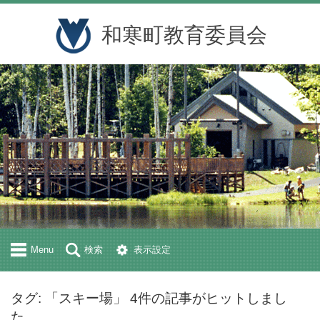
和寒町教育委員会
Menu
検索
表示設定
タグ: 「スキー場」 4件の記事がヒットしまし
た。