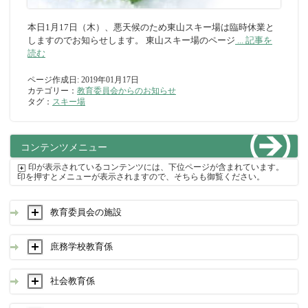
本日1月17日（木）、悪天候のため東山スキー場は臨時休業と
しますのでお知らせします。 東山スキー場のページ
... 記事を
読む
ページ作成日: 2019年01月17日
カテゴリー：
教育委員会からのお知らせ
タグ：
スキー場
コンテンツメニュー
印が表示されているコンテンツには、下位ページが含まれています。
印を押すとメニューが表示されますので、そちらも御覧ください。
教育委員会の施設
庶務学校教育係
社会教育係