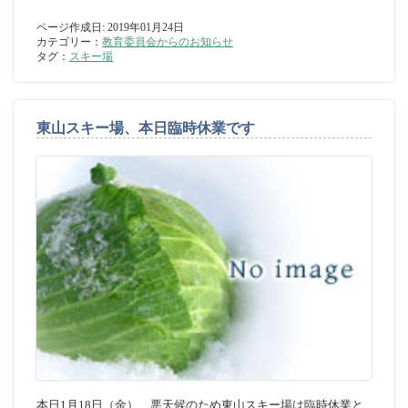
ページ作成日: 2019年01月24日
カテゴリー：
教育委員会からのお知らせ
タグ：
スキー場
東山スキー場、本日臨時休業です
本日1月18日（金）、悪天候のため東山スキー場は臨時休業と