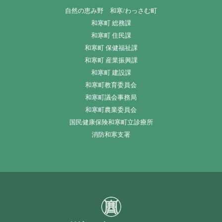
自然の恵み野 和寒/わっさむ町
和寒町 総務課
和寒町 住民課
和寒町 保健福祉課
和寒町 産業振興課
和寒町 建設課
和寒町教育委員会
和寒町議会事務局
和寒町農業委員会
国民健康保険和寒町立診療所
消防和寒支署