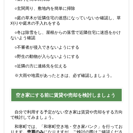
○玄関周り、敷地内を簡単に掃除
○庭の草木が近隣住宅の迷惑になっていないか確認し、草
刈りや庭木の手入れをする
○冬は除雪をし、屋根からの落雪で近隣住宅に迷惑をかけ
ないよう確認
○不審者が侵入できないようにする
○野生の動物が入らないようにする
○近隣の方に連絡先を伝える
※大雨や地震があったときは、必ず確認しましょう。
空き家にする前に賃貸や売却を検討しましょう
自分で利用する予定がない空き家は賃貸や売却をする方向
で検討してみましょう。
和寒町では、「和寒町空き地・空き家バンク」を行ってお
ります。
売買のみ
になりますが、ご検討の際はご確認くださ