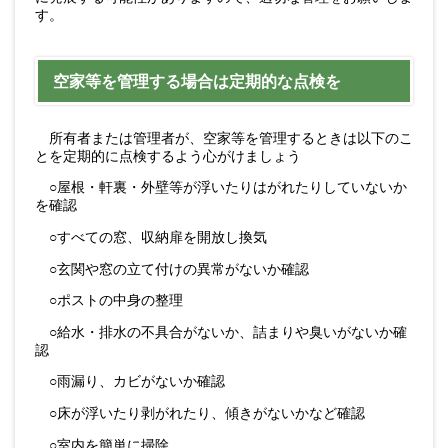
す。
空家等を管理する場合は定期的な点検を
所有者または管理者が、空家等を管理するときは以下のこ
とを定期的に点検するよう心がけましょう
○屋根・軒裏・外壁等が浮いたりはがれたりしていないか
を確認
○すべての窓、収納扉を開放し換気
○玄関や窓の立て付けの異常がないか確認
○ポストの中身の整理
○給水・排水の不具合がないか、詰まりや臭いがないか確
認
○雨漏り、カビがないか確認
○床が浮いたり剥がれたり、傾きがないかなど確認
○室内を簡単に掃除