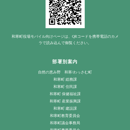
和寒町役場モバイル向けページは、QRコードを携帯電話のカメ
ラで読み込んで御覧ください。
部署別案内
自然の恵み野 和寒/わっさむ町
和寒町 総務課
和寒町 住民課
和寒町 保健福祉課
和寒町 産業振興課
和寒町 建設課
和寒町教育委員会
和寒町議会事務局