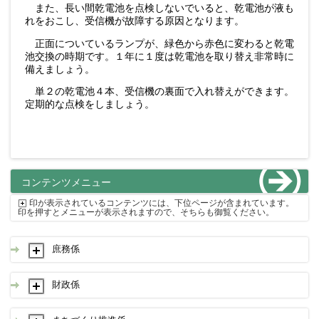
また、長い間乾電池を点検しないでいると、乾電池が液も
れをおこし、受信機が故障する原因となります。
正面についているランプが、緑色から赤色に変わると乾電
池交換の時期です。１年に１度は乾電池を取り替え非常時に
備えましょう。
単２の乾電池４本、受信機の裏面で入れ替えができます。
定期的な点検をしましょう。
コンテンツメニュー
印が表示されているコンテンツには、下位ページが含まれています。
印を押すとメニューが表示されますので、そちらも御覧ください。
庶務係
財政係