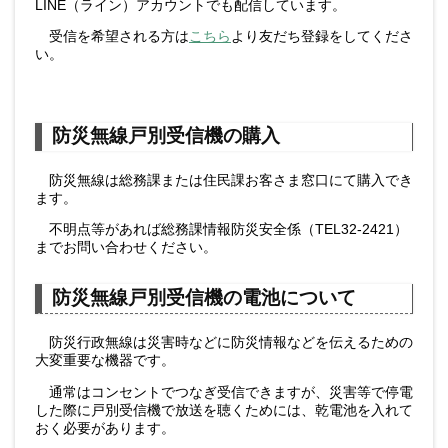
LINE（ライン）アカウントでも配信しています。
受信を希望される方は
こちら
より友だち登録をしてくださ
い。
防災無線戸別受信機の購入
防災無線は総務課または住民課お客さま窓口にて購入でき
ます。
不明点等があれば総務課情報防災安全係（TEL32-2421）
までお問い合わせください。
防災無線戸別受信機の電池について
防災行政無線は災害時などに防災情報などを伝えるための
大変重要な機器です。
通常はコンセントでつなぎ受信できますが、災害等で停電
した際に戸別受信機で放送を聴くためには、乾電池を入れて
おく必要があります。