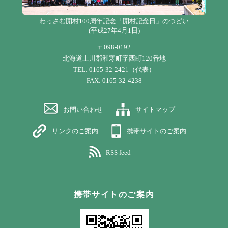
わっさむ開村100周年記念「開村記念日」のつどい
(平成27年4月1日)
〒098-0192
北海道上川郡和寒町字西町120番地
TEL: 0165-32-2421（代表）
FAX: 0165-32-4238
お問い合わせ
サイトマップ
リンクのご案内
携帯サイトのご案内
RSS feed
携帯サイトのご案内