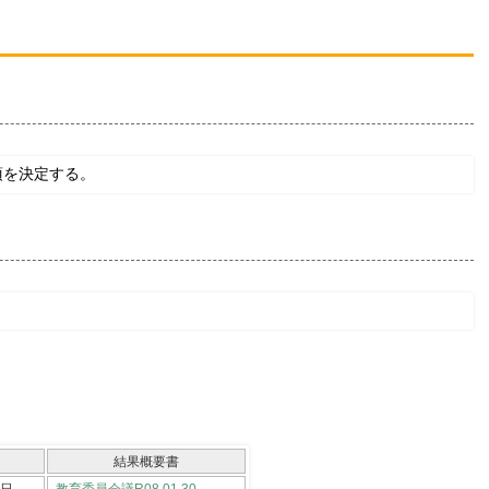
項を決定する。
結果概要書
0日
教育委員会議R08.01.30