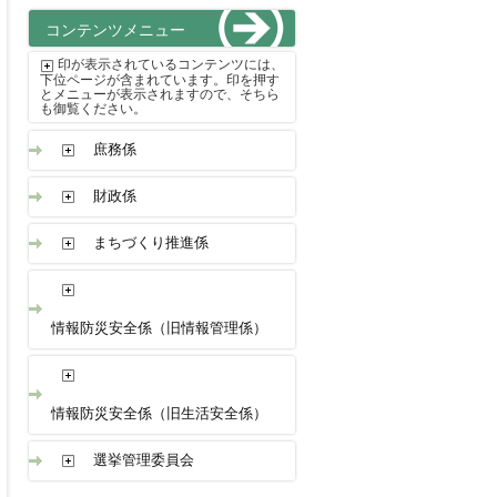
コンテンツメニュー
印が表示されているコンテンツには、
下位ページが含まれています。印を押す
とメニューが表示されますので、そちら
も御覧ください。
庶務係
財政係
まちづくり推進係
情報防災安全係（旧情報管理係）
情報防災安全係（旧生活安全係）
選挙管理委員会