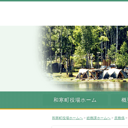
和寒町役場ホーム
概
和寒町役場ホームへ
>
総務課ホームへ
>
庶務係