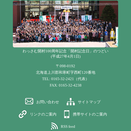
わっさむ開村100周年記念「開村記念日」のつどい
(平成27年4月1日)
〒098-0192
北海道上川郡和寒町字西町120番地
TEL: 0165-32-2421（代表）
FAX: 0165-32-4238
お問い合わせ
サイトマップ
リンクのご案内
携帯サイトのご案内
RSS feed