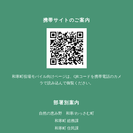
携帯サイトのご案内
和寒町役場モバイル向けページは、QRコードを携帯電話のカメ
ラで読み込んで御覧ください。
部署別案内
自然の恵み野 和寒/わっさむ町
和寒町 総務課
和寒町 住民課