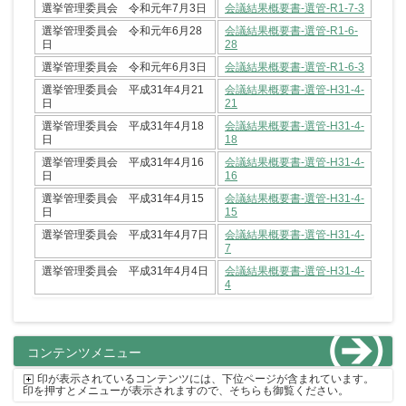
選挙管理委員会 令和元年7月3日
会議結果概要書-選管-R1-7-3
選挙管理委員会 令和元年6月28
会議結果概要書-選管-R1-6-
日
28
選挙管理委員会 令和元年6月3日
会議結果概要書-選管-R1-6-3
選挙管理委員会 平成31年4月21
会議結果概要書-選管-H31-4-
日
21
選挙管理委員会 平成31年4月18
会議結果概要書-選管-H31-4-
日
18
選挙管理委員会 平成31年4月16
会議結果概要書-選管-H31-4-
日
16
選挙管理委員会 平成31年4月15
会議結果概要書-選管-H31-4-
日
15
選挙管理委員会 平成31年4月7日
会議結果概要書-選管-H31-4-
7
選挙管理委員会 平成31年4月4日
会議結果概要書-選管-H31-4-
4
コンテンツメニュー
印が表示されているコンテンツには、下位ページが含まれています。
印を押すとメニューが表示されますので、そちらも御覧ください。