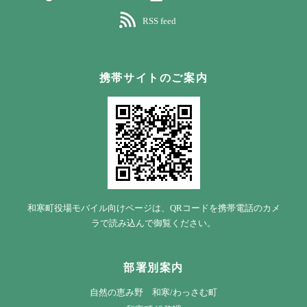
RSS feed
携帯サイトのご案内
和寒町役場モバイル向けページは、QRコードを携帯電話のカメ
ラで読み込んで御覧ください。
部署別案内
自然の恵み野 和寒/わっさむ町