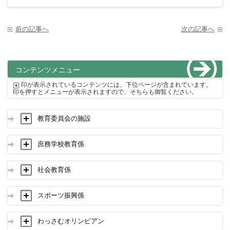
前の記事へ
次の記事へ
コンテンツメニュー
印が表示されているコンテンツには、下位ページが含まれています。
印を押すとメニューが表示されますので、そちらも御覧ください。
教育委員会の施設
庶務学校教育係
社会教育係
スポーツ振興係
わっさむオリンピアン