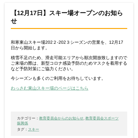
【12月17日】スキー場オープンのお知ら
せ
和寒東山スキー場202２-202３シーズンの営業を、12月17
日から開始します。
積雪不足のため、滑走可能エリアから順次開放致しますので
ご来場の際は、新型コロナ感染予防のためマスクを着用する
など予防対策にご協力ください。
今シーズンも多くのご利用をお待ちしています。
わっさむ東山スキー場のページはこちら
カテゴリー：
教育委員会からのお知らせ
,
教育委員会スポーツ
振興係
タグ：
スキー