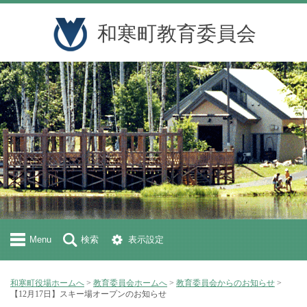
和寒町教育委員会
Menu
検索
表示設定
和寒町役場ホームへ
>
教育委員会ホームへ
>
教育委員会からのお知らせ
>
【12月17日】スキー場オープンのお知らせ