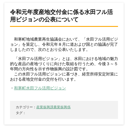
令和元年度産地交付金に係る水田フル活
用ビジョンの公表について
和寒町地域農業再生協議会において、「水田フル活用ビジ
ョン」を策定し、令和元年８月に道および国との協議が完了
しましたので、次のとおり公表いたします。
「水田フル活用ビジョン」とは、水田における地域の魅力
的な産品の産地づくりに向けた取組を行うため、今後３～５
年間の方向性を示す作物振興の設計図です。
この水田フル活用ビジョンに基づき、経営所得安定対策に
おける産地交付金の交付を行います。
・
和寒町水田フル活用ビジョン
カテゴリー：
産業振興課農業振興係
タグ：