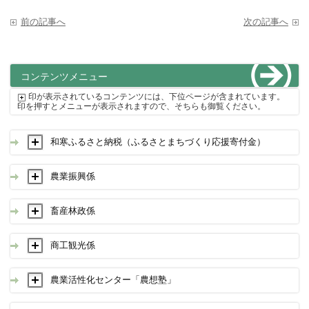
前の記事へ
次の記事へ
コンテンツメニュー
印が表示されているコンテンツには、下位ページが含まれています。
印を押すとメニューが表示されますので、そちらも御覧ください。
和寒ふるさと納税（ふるさとまちづくり応援寄付金）
農業振興係
畜産林政係
商工観光係
農業活性化センター「農想塾」