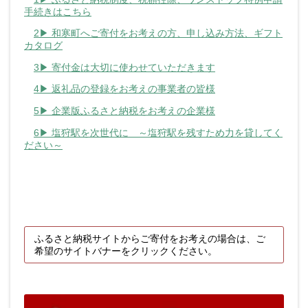
手続きはこちら
2▶ 和寒町へご寄付をお考えの方、申し込み方法、ギフト
カタログ
3▶ 寄付金は大切に使わせていただきます
4▶ 返礼品の登録をお考えの事業者の皆様
5▶ 企業版ふるさと納税をお考えの企業様
6▶ 塩狩駅を次世代に ～塩狩駅を残すため力を貸してく
ださい～
ふるさと納税サイトからご寄付をお考えの場合は、ご
希望のサイトバナーをクリックください。