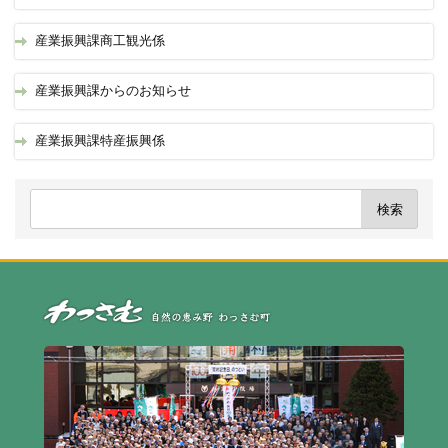
産業振興課商工観光係
産業振興課からのお知らせ
産業振興課特産振興係
自