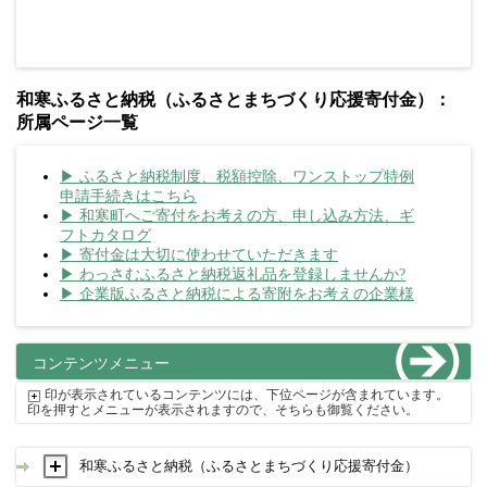
和寒ふるさと納税（ふるさとまちづくり応援寄付金）：
所属ページ一覧
▶ ふるさと納税制度、税額控除、ワンストップ特例
申請手続きはこちら
▶ 和寒町へご寄付をお考えの方、申し込み方法、ギ
フトカタログ
▶ 寄付金は大切に使わせていただきます
▶ わっさむふるさと納税返礼品を登録しませんか?
▶ 企業版ふるさと納税による寄附をお考えの企業様
コンテンツメニュー
印が表示されているコンテンツには、下位ページが含まれています。
印を押すとメニューが表示されますので、そちらも御覧ください。
和寒ふるさと納税（ふるさとまちづくり応援寄付金）