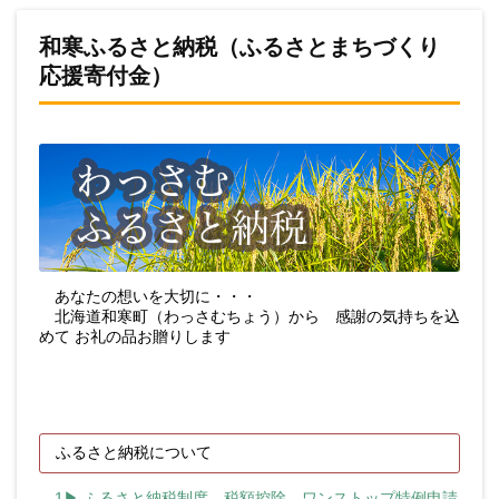
和寒ふるさと納税（ふるさとまちづくり
応援寄付金）
あなたの想いを大切に・・・
北海道和寒町（わっさむちょう）から 感謝の気持ちを込
めて お礼の品お贈りします
ふるさと納税について
1▶ ふるさと納税制度、税額控除、ワンストップ特例申請