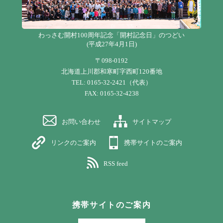
わっさむ開村100周年記念「開村記念日」のつどい
(平成27年4月1日)
〒098-0192
北海道上川郡和寒町字西町120番地
TEL: 0165-32-2421（代表）
FAX: 0165-32-4238
お問い合わせ
サイトマップ
リンクのご案内
携帯サイトのご案内
RSS feed
携帯サイトのご案内