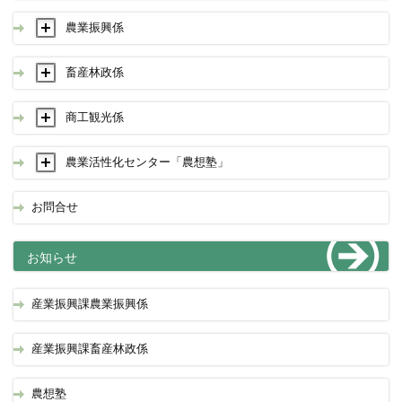
農業振興係
畜産林政係
商工観光係
農業活性化センター「農想塾」
お問合せ
お知らせ
産業振興課農業振興係
産業振興課畜産林政係
農想塾