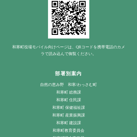
和寒町役場モバイル向けページは、QRコードを携帯電話のカメ
ラで読み込んで御覧ください。
部署別案内
自然の恵み野 和寒/わっさむ町
和寒町 総務課
和寒町 住民課
和寒町 保健福祉課
和寒町 産業振興課
和寒町 建設課
和寒町教育委員会