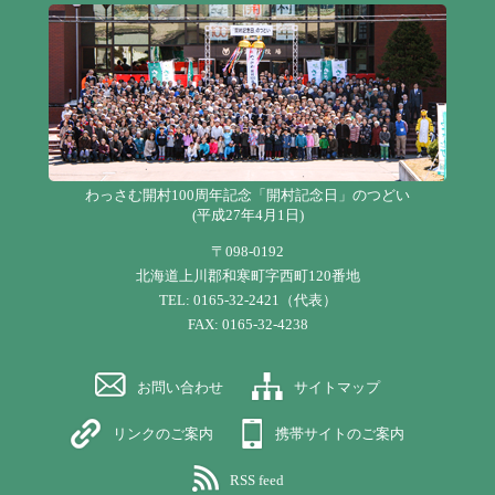
わっさむ開村100周年記念「開村記念日」のつどい
(平成27年4月1日)
〒098-0192
北海道上川郡和寒町字西町120番地
TEL: 0165-32-2421（代表）
FAX: 0165-32-4238
お問い合わせ
サイトマップ
リンクのご案内
携帯サイトのご案内
RSS feed