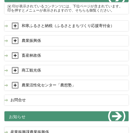
印が表示されているコンテンツには、下位ページが含まれています。
印を押すとメニューが表示されますので、そちらも御覧ください。
和寒ふるさと納税（ふるさとまちづくり応援寄付金）
農業振興係
畜産林政係
商工観光係
農業活性化センター「農想塾」
お問合せ
お知らせ
産業振興課農業振興係