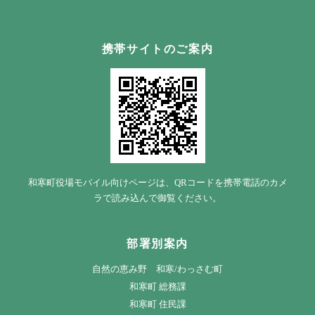
携帯サイトのご案内
和寒町役場モバイル向けページは、QRコードを携帯電話のカメ
ラで読み込んで御覧ください。
部署別案内
自然の恵み野 和寒/わっさむ町
和寒町 総務課
和寒町 住民課