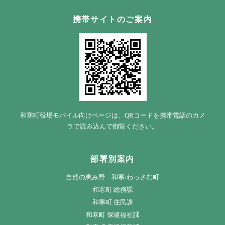
携帯サイトのご案内
和寒町役場モバイル向けページは、QRコードを携帯電話のカメ
ラで読み込んで御覧ください。
部署別案内
自然の恵み野 和寒/わっさむ町
和寒町 総務課
和寒町 住民課
和寒町 保健福祉課