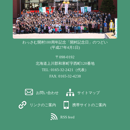
わっさむ開村100周年記念「開村記念日」のつどい
(平成27年4月1日)
〒098-0192
北海道上川郡和寒町字西町120番地
TEL: 0165-32-2421（代表）
FAX: 0165-32-4238
お問い合わせ
サイトマップ
リンクのご案内
携帯サイトのご案内
RSS feed