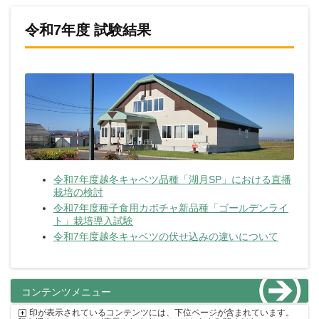
令和7年度 試験結果
令和7年度越冬キャベツ品種「湖月SP」における直播
栽培の検討
令和7年度種子食用カボチャ新品種「ゴールデンライ
ト」栽培導入試験
令和7年度越冬キャベツの伏せ込みの違いについて
コンテンツメニュー
印が表示されているコンテンツには、下位ページが含まれています。