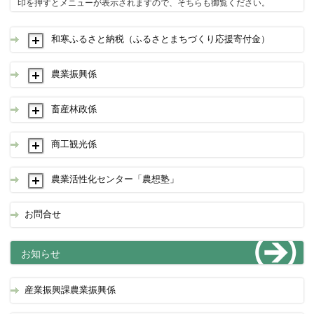
印を押すとメニューが表示されますので、そちらも御覧ください。
和寒ふるさと納税（ふるさとまちづくり応援寄付金）
農業振興係
畜産林政係
商工観光係
農業活性化センター「農想塾」
お問合せ
お知らせ
産業振興課農業振興係