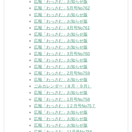
広報「わっさむ」お知らせ版
広報「わっさむ」5月号No762
広報「わっさむ」お知らせ版
広報「わっさむ」お知らせ版
広報「わっさむ」4月号No761
広報「わっさむ」お知らせ版
広報「わっさむ」お知らせ版
広報「わっさむ」お知らせ版
広報「わっさむ」3月号No760
広報「わっさむ」お知らせ版
広報「わっさむ」お知らせ版
広報「わっさむ」2月号No759
広報「わっさむ」お知らせ版
ごみカレンダー（８月・９月）
広報「わっさむ」お知らせ版
広報「わっさむ」1月号No758
広報「わっさむ」1２月号No75７
広報「わっさむ」お知らせ版
広報「わっさむ」お知らせ版
広報「わっさむ」お知らせ版
広報「わっさむ」11月号No756