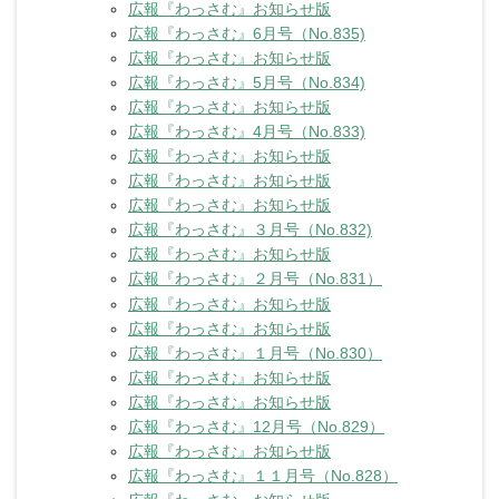
広報『わっさむ』お知らせ版
広報『わっさむ』6月号（No.835)
広報『わっさむ』お知らせ版
広報『わっさむ』5月号（No.834)
広報『わっさむ』お知らせ版
広報『わっさむ』4月号（No.833)
広報『わっさむ』お知らせ版
広報『わっさむ』お知らせ版
広報『わっさむ』お知らせ版
広報『わっさむ』３月号（No.832)
広報『わっさむ』お知らせ版
広報『わっさむ』２月号（No.831）
広報『わっさむ』お知らせ版
広報『わっさむ』お知らせ版
広報『わっさむ』１月号（No.830）
広報『わっさむ』お知らせ版
広報『わっさむ』お知らせ版
広報『わっさむ』12月号（No.829）
広報『わっさむ』お知らせ版
広報『わっさむ』１１月号（No.828）