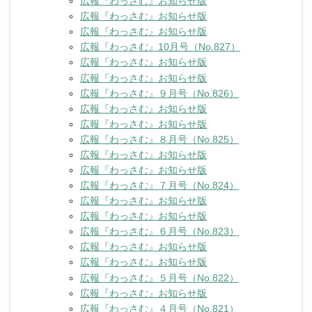
広報『わっさむ』お知らせ版
広報『わっさむ』お知らせ版
広報『わっさむ』お知らせ版
広報『わっさむ』10月号（No.827）
広報『わっさむ』お知らせ版
広報『わっさむ』お知らせ版
広報『わっさむ』９月号（No.826）
広報『わっさむ』お知らせ版
広報『わっさむ』お知らせ版
広報『わっさむ』８月号（No.825）
広報『わっさむ』お知らせ版
広報『わっさむ』お知らせ版
広報『わっさむ』７月号（No.824）
広報『わっさむ』お知らせ版
広報『わっさむ』お知らせ版
広報『わっさむ』６月号（No.823）
広報『わっさむ』お知らせ版
広報『わっさむ』お知らせ版
広報『わっさむ』５月号（No.822）
広報『わっさむ』お知らせ版
広報『わっさむ』４月号（No.821）