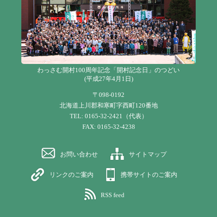
わっさむ開村100周年記念「開村記念日」のつどい
(平成27年4月1日)
〒098-0192
北海道上川郡和寒町字西町120番地
TEL: 0165-32-2421（代表）
FAX: 0165-32-4238
お問い合わせ
サイトマップ
リンクのご案内
携帯サイトのご案内
RSS feed