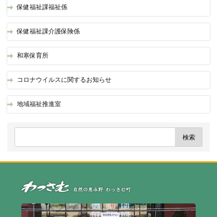
保健福祉課福祉係
保健福祉課介護保険係
和寒保育所
コロナウイルスに関するお知らせ
地域福祉推進室
自