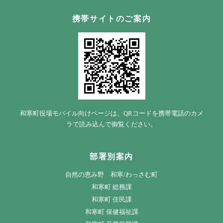
携帯サイトのご案内
和寒町役場モバイル向けページは、QRコードを携帯電話のカメ
ラで読み込んで御覧ください。
部署別案内
自然の恵み野 和寒/わっさむ町
和寒町 総務課
和寒町 住民課
和寒町 保健福祉課