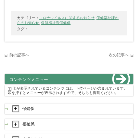
カテゴリー：
コロナウイルスに関するお知らせ
,
保健福祉課か
らのお知らせ
,
保健福祉課保健係
タグ：
前の記事へ
次の記事へ
コンテンツメニュー
印が表示されているコンテンツには、下位ページが含まれています。
印を押すとメニューが表示されますので、そちらも御覧ください。
保健係
福祉係