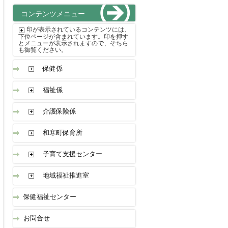
コンテンツメニュー
印が表示されているコンテンツには、
下位ページが含まれています。印を押す
とメニューが表示されますので、そちら
も御覧ください。
保健係
福祉係
介護保険係
和寒町保育所
子育て支援センター
地域福祉推進室
保健福祉センター
お問合せ