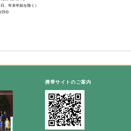
祭日、年末年始を除く）
15分
自然の恵み野 わっさむ町
携帯サイトのご案内