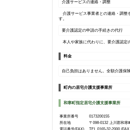
介護サービスの連絡・調整
介護サービス事業者との連絡・調整
要介護認定の申請の手続きの代行
本人や家族に代わりに、要介護認定の
料金
自己負担はありません。全額介護保
町内の居宅介護支援事業所
和寒町指定居宅介護支援事業所
事業所番号
0173200155
所在地
〒098-0132 上川郡和
電話番号(FAX)
TEL 0165-32-2000 (FAX