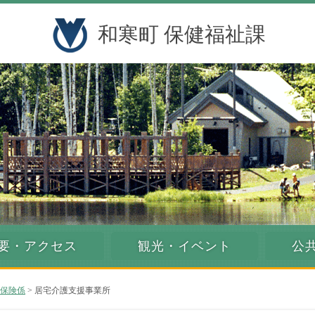
和寒町 保健福祉課
要・アクセス
観光・イベント
公
保険係
> 居宅介護支援事業所