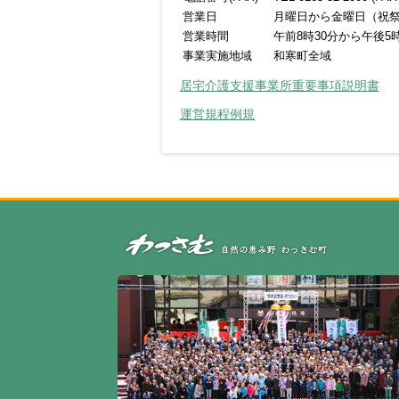
営業日
月曜日から金曜日（祝
営業時間
午前8時30分から午後5時
事業実施地域
和寒町全域
居宅介護支援事業所重要事項説明書
運営規程例規