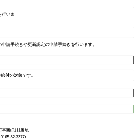
を行いま
申請手続きや更新認定の申請手続きを行います。
険給付の対象です。
寒町字西町111番地
 0165-32-3377)