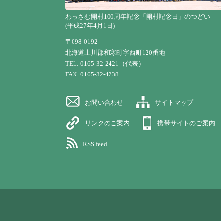
わっさむ開村100周年記念「開村記念日」のつどい
(平成27年4月1日)
〒098-0192
北海道上川郡和寒町字西町120番地
TEL: 0165-32-2421（代表）
FAX: 0165-32-4238
お問い合わせ
サイトマップ
リンクのご案内
携帯サイトのご案内
RSS feed