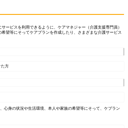
にサービスを利用できるように、ケアマネジャー（介護支援専門員）
の希望等にそってケアプランを作成したり、さまざまな介護サービス
けた方
、心身の状況や生活環境、本人や家族の希望等にそって、ケプラン
す