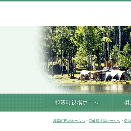
和寒町役場ホーム
概
和寒町役場ホームへ
>
保健福祉課ホームへ
>
保健