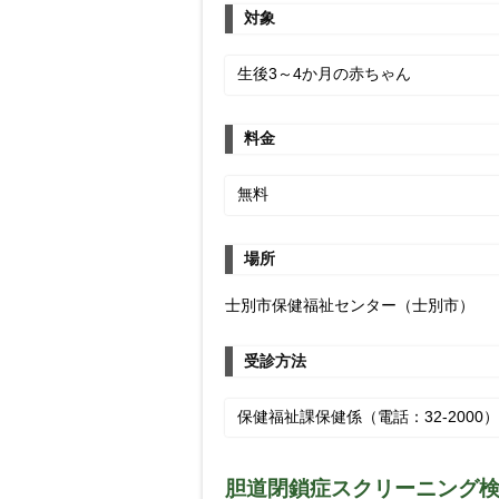
対象
生後3～4か月の赤ちゃん
料金
無料
場所
士別市保健福祉センター（士別市）
受診方法
保健福祉課保健係（電話：32-200
胆道閉鎖症スクリーニング