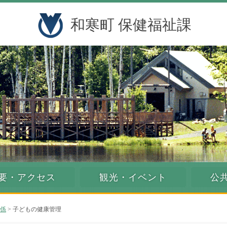
和寒町 保健福祉課
要・アクセス
観光・イベント
公
係
> 子どもの健康管理