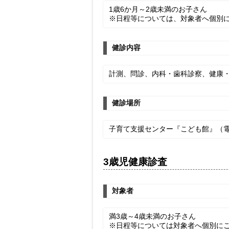
1歳6か月～2歳未満のお子さん
※日程等については、対象者へ個別に
健診内容
計測、問診、内科・歯科診察、健康
健診場所
子育て支援センター『こども館』（電話：
3歳児健康診査
対象者
満3歳～4歳未満のお子さん
※日程等については対象者へ個別にご