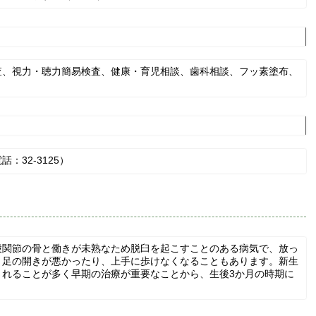
査、視力・聴力簡易検査、健康・育児相談、歯科相談、フッ素塗布、
32-3125）
股関節の骨と働きが未熟なため脱臼を起こすことのある病気で、放っ
、足の開きが悪かったり、上手に歩けなくなることもあります。新生
されることが多く早期の治療が重要なことから、生後3か月の時期に