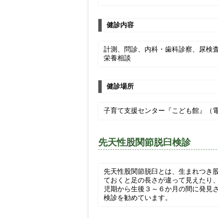
健診内容
計測、問診、内科・歯科診察、尿検
栄養相談
健診場所
子育て支援センター『こども館』（電話：
先天性股関節脱臼検診
先天性股関節脱臼とは、生まれつき
ておくと足の長さが違って見えたり
児期から生後３～６か月の間に発見
検診を勧めています。