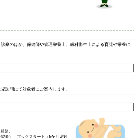
る診察のほか、保健師や管理栄養士、歯科衛生士による育児や栄養に
）
生児訪問にて対象者にご案内します。
児相談、
希望者）、ブックスタート（5か月児対