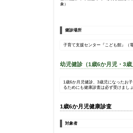
象）
健診場所
子育て支援センター『こども館』（電話・
幼児健診（1歳6か月児・3
1歳6か月児健診、3歳児になったお
るためにも健康診査は必ず受けまし
1歳6か月児健康診査
対象者