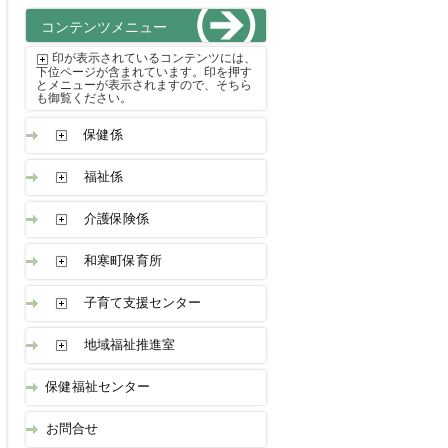
コンテンツメニュー
印が表示されているコンテンツには、
下位ページが含まれています。印を押す
とメニューが表示されますので、そちら
も御覧ください。
保健係
福祉係
介護保険係
和寒町保育所
子育て支援センター
地域福祉推進室
保健福祉センター
お問合せ