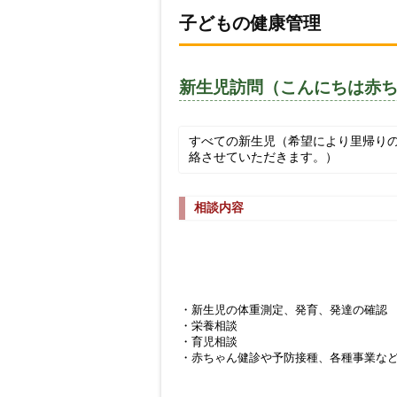
子どもの健康管理
新生児訪問（こんにちは赤
すべての新生児（希望により里帰り
絡させていただきます。）
相談内容
・新生児の体重測定、発育、発達の確認
・栄養相談
・育児相談
・赤ちゃん健診や予防接種、各種事業な