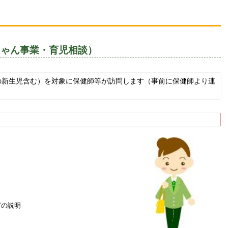
ちゃん事業・育児相談）
の新生児含む）を対象に保健師等が訪問します（事前に保健師より連
どの説明