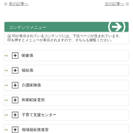
前の記事へ
次の記事へ
コンテンツメニュー
印が表示されているコンテンツには、下位ページが含まれています。
印を押すとメニューが表示されますので、そちらも御覧ください。
保健係
福祉係
介護保険係
和寒町保育所
子育て支援センター
地域福祉推進室