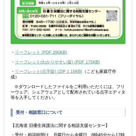
・
リーフレット (PDF 280KB)
・
リーフレット(わかりやすい版) (PDF 175KB)
・
リーフレット(点字版) (ZIP 1.16KB)
（こども家庭庁作
成）
※ダウンロードしたファイルをご利用いただくには、フリ
ーウェア、シェアウェアとして配布されている点字エディタ
等を入手してください。
受付・相談窓口について
【北海道 旧優生保護法に関する相談支援センター】
・受付・相談時間は、月曜日から金曜日 8時45分から17時