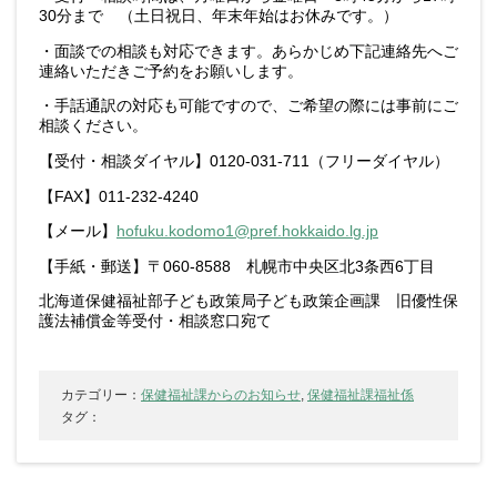
30分まで （土日祝日、年末年始はお休みです。）
・面談での相談も対応できます。あらかじめ下記連絡先へご
連絡いただきご予約をお願いします。
・手話通訳の対応も可能ですので、ご希望の際には事前にご
相談ください。
【受付・相談ダイヤル】0120-031-711（フリーダイヤル）
【FAX】011-232-4240
【メール】
hofuku.kodomo1@pref.hokkaido.lg.jp
【手紙・郵送】〒060-8588 札幌市中央区北3条西6丁目
北海道保健福祉部子ども政策局子ども政策企画課 旧優性保
護法補償金等受付・相談窓口宛て
カテゴリー：
保健福祉課からのお知らせ
,
保健福祉課福祉係
タグ：