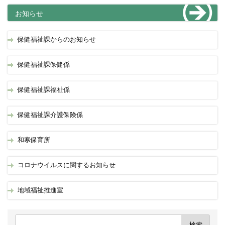
お知らせ
保健福祉課からのお知らせ
保健福祉課保健係
保健福祉課福祉係
保健福祉課介護保険係
和寒保育所
コロナウイルスに関するお知らせ
地域福祉推進室