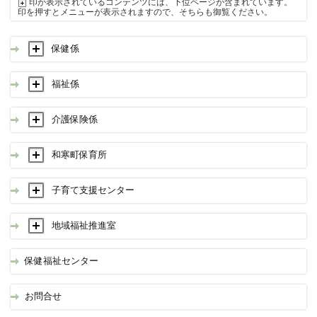
印が表示されているコンテンツには、下位ページが含まれています。
印を押すとメニューが表示されますので、そちらも御覧ください。
保健係
福祉係
介護保険係
和寒町保育所
子育て支援センター
地域福祉推進室
保健福祉センター
お問合せ