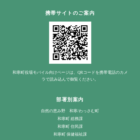
携帯サイトのご案内
和寒町役場モバイル向けページは、QRコードを携帯電話のカメ
ラで読み込んで御覧ください。
部署別案内
自然の恵み野 和寒/わっさむ町
和寒町 総務課
和寒町 住民課
和寒町 保健福祉課