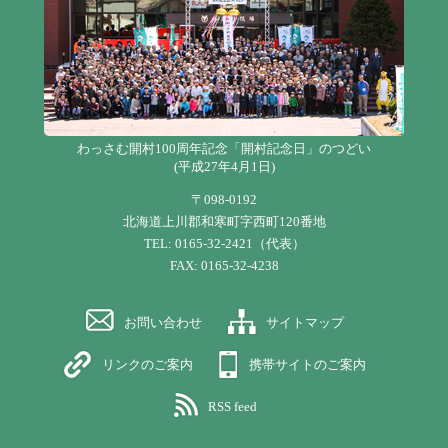
わっさむ開村100周年記念「開村記念日」のつどい
(平成27年4月1日)
〒098-0192
北海道上川郡和寒町字西町120番地
TEL: 0165-32-2421（代表）
FAX: 0165-32-4238
お問い合わせ
サイトマップ
リンクのご案内
携帯サイトのご案内
RSS feed