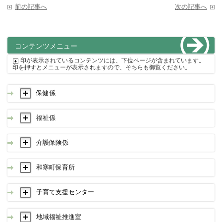
前の記事へ
次の記事へ
コンテンツメニュー
印が表示されているコンテンツには、下位ページが含まれています。
印を押すとメニューが表示されますので、そちらも御覧ください。
保健係
福祉係
介護保険係
和寒町保育所
子育て支援センター
地域福祉推進室