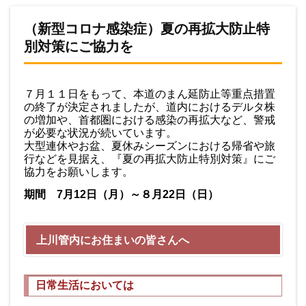
（新型コロナ感染症）夏の再拡大防止特
別対策にご協力を
７月１１日をもって、本道のまん延防止等重点措置
の終了が決定されましたが、道内におけるデルタ株
の増加や、首都圏における感染の再拡大など、警戒
が必要な状況が続いています。
大型連休やお盆、夏休みシーズンにおける帰省や旅
行などを見据え、『夏の再拡大防止特別対策』にご
協力をお願いします。
期間 7月12日（月）～８月22日（日）
上川管内にお住まいの皆さんへ
日常生活においては