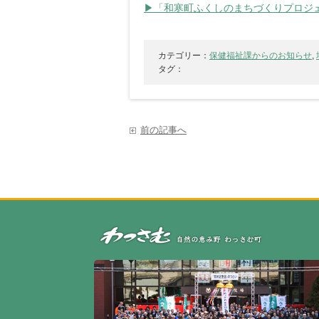
▶「和寒町ふくしのまちづくりプロジ
カテゴリー：
保健福祉課からのお知らせ
,
タグ：
前の記事へ