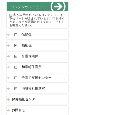
コンテンツメニュー
印が表示されているコンテンツには、
下位ページが含まれています。印を押す
とメニューが表示されますので、そちら
も御覧ください。
保健係
福祉係
介護保険係
和寒町保育所
子育て支援センター
地域福祉推進室
保健福祉センター
お問合せ