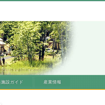
共施設ガイド
産業情報
」