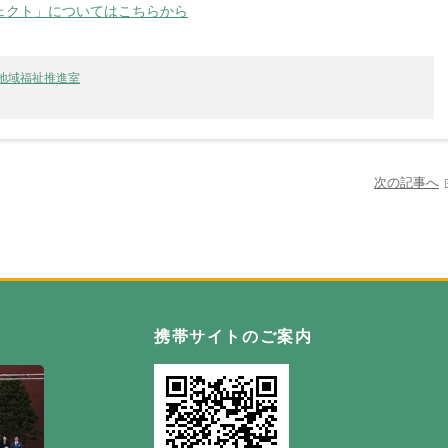
ェクト」についてはこちらから
地域福祉推進室
次の記事へ
自然の恵み野 わっさむ町
携帯サイトのご案内