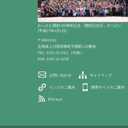
わっさむ開村100周年記念「開村記念日」のつどい
(平成27年4月1日)
〒098-0192
北海道上川郡和寒町字西町120番地
TEL: 0165-32-2421（代表）
FAX: 0165-32-4238
お問い合わせ
サイトマップ
リンクのご案内
携帯サイトのご案内
RSS feed